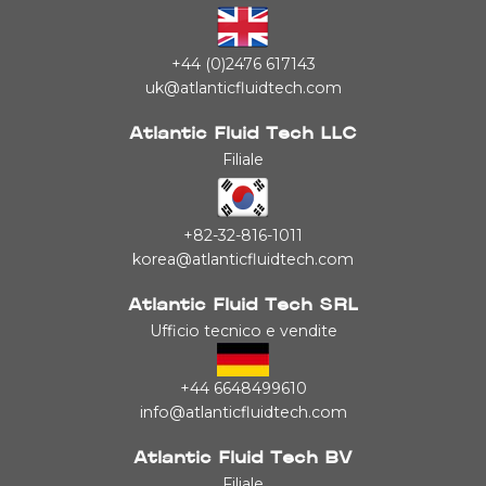
+44 (0)2476 617143
uk@atlanticfluidtech.com
Atlantic Fluid Tech LLC
Filiale
+82-32-816-1011
korea@atlanticfluidtech.com
Atlantic Fluid Tech SRL
Ufficio tecnico e vendite
+44 6648499610
info@atlanticfluidtech.com
Atlantic Fluid Tech BV
Filiale