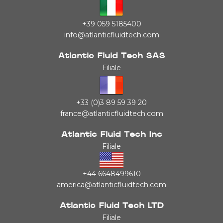
+39 059 5185400
info@atlanticfluidtech.com
Atlantic Fluid Tech SAS
Filiale
+33 (0)3 89 59 39 20
france@atlanticfluidtech.com
Atlantic Fluid Tech Inc
Filiale
+44 6648499610
america@atlanticfluidtech.com
Atlantic Fluid Tech LTD
Filiale