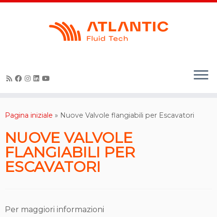
Skip
to
content
Pagina iniziale
»
Nuove Valvole flangiabili per Escavatori
NUOVE VALVOLE
FLANGIABILI PER
ESCAVATORI
Per maggiori informazioni