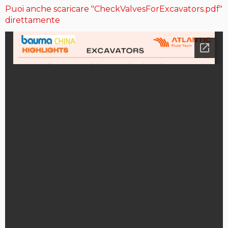
Puoi anche scaricare "CheckValvesForExcavators.pdf"
direttamente