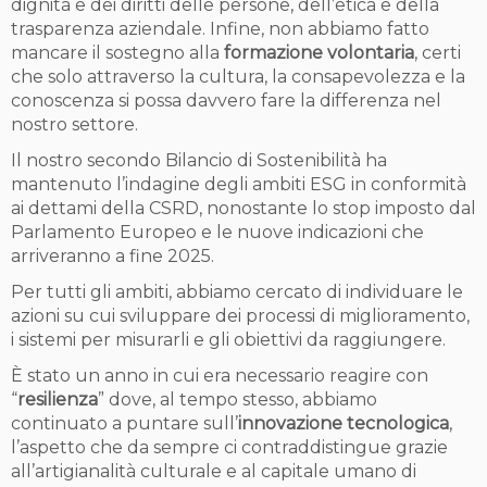
dignità e dei diritti delle persone, dell’etica e della
trasparenza aziendale. Infine, non abbiamo fatto
mancare il sostegno alla
formazione volontaria
, certi
che solo attraverso la cultura, la consapevolezza e la
conoscenza si possa davvero fare la differenza nel
nostro settore.
Il nostro secondo Bilancio di Sostenibilità ha
mantenuto l’indagine degli ambiti ESG in conformità
ai dettami della CSRD, nonostante lo stop imposto dal
Parlamento Europeo e le nuove indicazioni che
arriveranno a fine 2025.
Per tutti gli ambiti, abbiamo cercato di individuare le
azioni su cui sviluppare dei processi di miglioramento,
i sistemi per misurarli e gli obiettivi da raggiungere.
È stato un anno in cui era necessario reagire con
“
resilienza
” dove, al tempo stesso, abbiamo
continuato a puntare sull’
innovazione tecnologica
,
l’aspetto che da sempre ci contraddistingue grazie
all’artigianalità culturale e al capitale umano di