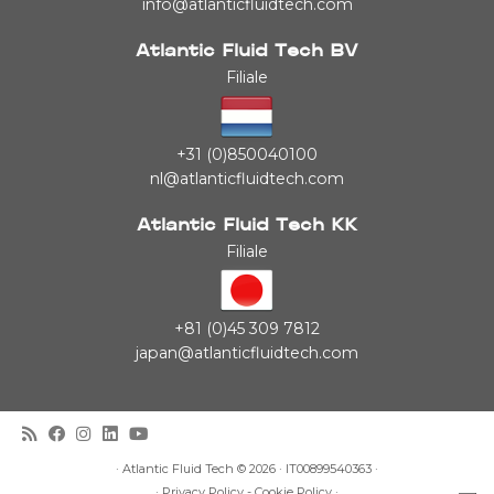
info@atlanticfluidtech.com
Atlantic Fluid Tech BV
Filiale
+31 (0)850040100
nl@atlanticfluidtech.com
Atlantic Fluid Tech KK
Filiale
+81 (0)45 309 7812
japan@atlanticfluidtech.com
·
Atlantic Fluid Tech
© 2026 · IT00899540363 ·
·
Privacy Policy
-
Cookie Policy
·