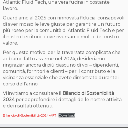
Atlantic Fluid Tech, una vera fucina in costante
lavoro.
Guardiamo al 2025 con rinnovata fiducia, consapevoli
di aver mosso le leve giuste per garantire un futuro
più roseo per la comunità di Atlantic Fluid Tech e per
il nostro territorio dove riversiamo molto del nostro
valore.
Per questo motivo, per la traversata complicata che
abbiamo fatto assieme nel 2024, desideriamo
ringraziar ancora di più ciascuno di voi – dipendenti,
comunità, fornitori e clienti – per il contributo e la
vicinanza essenziale che avete dimostrato durante il
corso dell’anno.
Vi invitiamo a consultare il
Bilancio di Sostenibilità
2024
per approfondire i dettagli delle nostre attività
e dei risultati ottenuti.
Bilancio-di-Sostenibilità-2024-AFT
Download