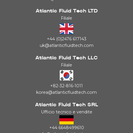
Atlantic Fluid Tech LTD
Filiale
+44 (0)2476 617143
uk@atlanticfluidtech.com
Atlantic Fluid Tech LLC
Filiale
+82-32-816-1011
korea@atlanticfluidtech.com
Atlantic Fluid Tech SRL
Ufficio tecnico e vendite
+44 6648499610