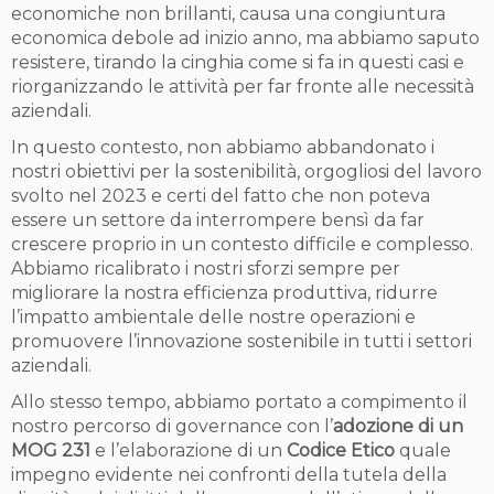
economiche non brillanti, causa una congiuntura
economica debole ad inizio anno, ma abbiamo saputo
resistere, tirando la cinghia come si fa in questi casi e
riorganizzando le attività per far fronte alle necessità
aziendali.
In questo contesto, non abbiamo abbandonato i
nostri obiettivi per la sostenibilità, orgogliosi del lavoro
svolto nel 2023 e certi del fatto che non poteva
essere un settore da interrompere bensì da far
crescere proprio in un contesto difficile e complesso.
Abbiamo ricalibrato i nostri sforzi sempre per
migliorare la nostra efficienza produttiva, ridurre
l’impatto ambientale delle nostre operazioni e
promuovere l’innovazione sostenibile in tutti i settori
aziendali.
Allo stesso tempo, abbiamo portato a compimento il
nostro percorso di governance con l’
adozione di un
MOG 231
e l’elaborazione di un
Codice Etico
quale
impegno evidente nei confronti della tutela della