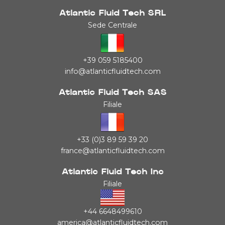
Atlantic Fluid Tech SRL
Sede Centrale
+39 059 5185400
info@atlanticfluidtech.com
Atlantic Fluid Tech SAS
Filiale
+33 (0)3 89 59 39 20
france@atlanticfluidtech.com
Atlantic Fluid Tech Inc
Filiale
+44 6648499610
america@atlanticfluidtech.com