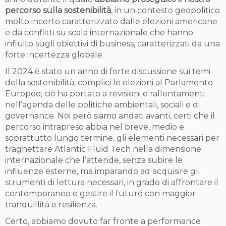
percorso sulla sostenibilità
, in un contesto geopolitico
molto incerto caratterizzato dalle elezioni americane
e da conflitti su scala internazionale che hanno
influito sugli obiettivi di business, caratterizzati da una
forte incertezza globale.
Il 2024 è stato un anno di forte discussione sui temi
della sostenibilità, complici le elezioni al Parlamento
Europeo; ciò ha portato a revisioni e rallentamenti
nell’agenda delle politiche ambientali, sociali e di
governance. Noi però siamo andati avanti, certi che il
percorso intrapreso abbia nel breve, medio e
soprattutto lungo termine, gli elementi necessari per
traghettare Atlantic Fluid Tech nella dimensione
internazionale che l’attende, senza subire le
influenze esterne, ma imparando ad acquisire gli
strumenti di lettura necessari, in grado di affrontare il
contemporaneo e gestire il futuro con maggior
tranquillità e resilienza.
Certo, abbiamo dovuto far fronte a performance