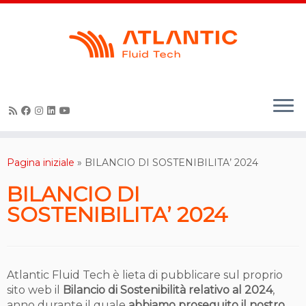
Skip
to
content
Pagina iniziale
»
BILANCIO DI SOSTENIBILITA’ 2024
BILANCIO DI
SOSTENIBILITA’ 2024
Atlantic Fluid Tech è lieta di pubblicare sul proprio
sito web il
Bilancio di Sostenibilità relativo al 2024
,
anno durante il quale
abbiamo proseguito il nostro