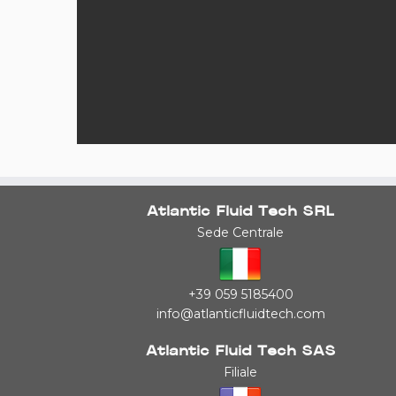
Atlantic Fluid Tech SRL
Sede Centrale
+39 059 5185400
info@atlanticfluidtech.com
Atlantic Fluid Tech SAS
Filiale