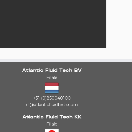
Atlantic Fluid Tech BV
Filiale
+31 (0)850040100
nl@atlanticfluidtech.com
Atlantic Fluid Tech KK
Filiale