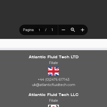
Atlantic Fluid Tech LTD
Filiale
+44 (0)2476 617143
uk@atlanticfluidtech.com
Atlantic Fluid Tech LLC
Filiale