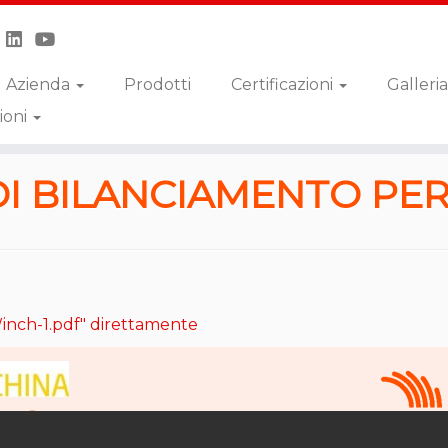
Azienda
Prodotti
Certificazioni
Galleria
ioni
er Argano
DI BILANCIAMENTO PE
inch-1.pdf" direttamente