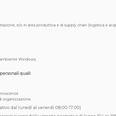
trazione, e/o in area produttiva e di supply chain (logistica e acqu
n ambiente Windows;
personali quali:
conoscenze
i organizzazione.
ativo dal lunedì al venerdì 08:00-17:00)