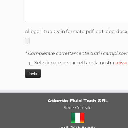
Allega il tuo CV in formato pdf; odt; doc; docx
* Completare correttamente tutti i campi sovr
Selezionare per accettare la nostra
priva
Atlantic Fluid Tech SRL
Sede Centrale
+39 059 5185400