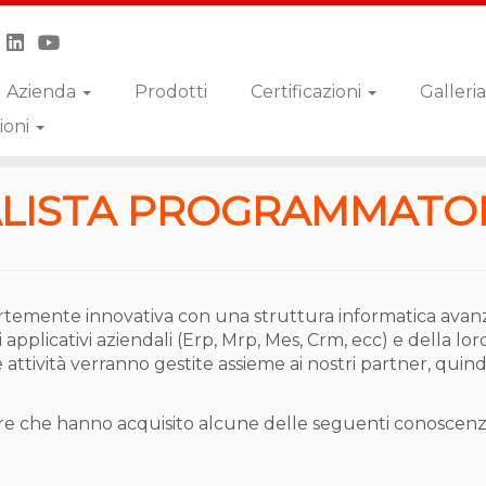
Azienda
Prodotti
Certificazioni
Galleria
ioni
ore
NALISTA PROGRAMMATO
 fortemente innovativa con una struttura informatica avanz
 applicativi aziendali (Erp, Mrp, Mes, Crm, ecc) e della lor
se attività verranno gestite assieme ai nostri partner, qui
re che hanno acquisito alcune delle seguenti conoscenze i