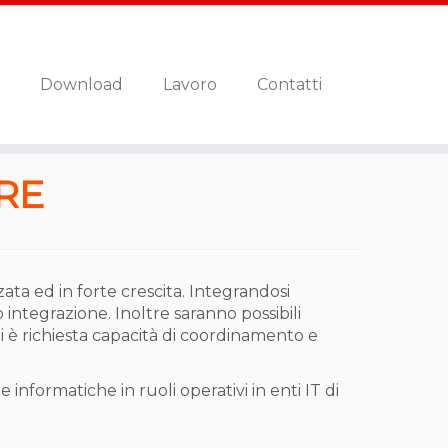
Download
Lavoro
Contatti
RE
ata ed in forte crescita. Integrandosi
o integrazione. Inoltre saranno possibili
ndi è richiesta capacità di coordinamento e
nformatiche in ruoli operativi in enti IT di