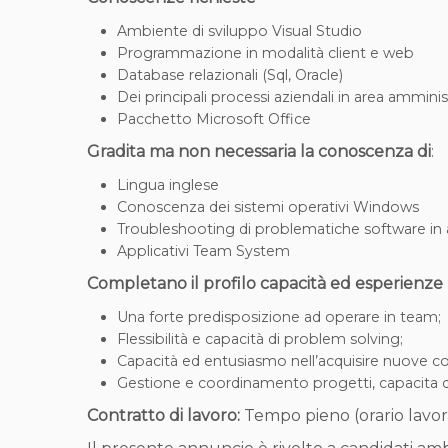
Ambiente di sviluppo Visual Studio
Programmazione in modalità client e web
Database relazionali (Sql, Oracle)
Dei principali processi aziendali in area amminis
Pacchetto Microsoft Office
Gradita ma non necessaria la conoscenza di
:
Lingua inglese
Conoscenza dei sistemi operativi Windows
Troubleshooting di problematiche software i
Applicativi Team System
Completano il profilo capacità ed esperienze 
Una forte predisposizione ad operare in team;
Flessibilità e capacità di problem solving;
Capacità ed entusiasmo nell’acquisire nuove 
Gestione e coordinamento progetti, capacita d
Contratto di lavoro:
Tempo pieno (orario lavor